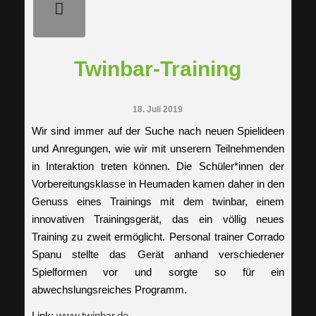
Twinbar-Training
18. Juli 2019
Wir sind immer auf der Suche nach neuen Spielideen
und Anregungen, wie wir mit unserern Teilnehmenden
in Interaktion treten können. Die Schüler*innen der
Vorbereitungsklasse in Heumaden kamen daher in den
Genuss eines Trainings mit dem twinbar, einem
innovativen Trainingsgerät, das ein völlig neues
Training zu zweit ermöglicht. Personal trainer Corrado
Spanu stellte das Gerät anhand verschiedener
Spielformen vor und sorgte so für ein
abwechslungsreiches Programm.
Link:
www.twinbar.de