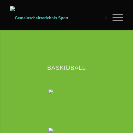
BASKIDBALL