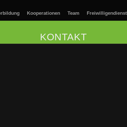
erbildung
Kooperationen
Team
Freiwilligendiens
KONTAKT