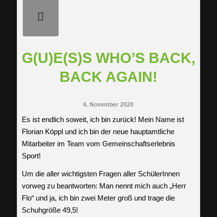
G(U)E(S)S WHO’S BACK,
BACK AGAIN!
6. November 2020
Es ist endlich soweit, ich bin zurück! Mein Name ist
Florian Köppl und ich bin der neue hauptamtliche
Mitarbeiter im Team vom Gemeinschaftserlebnis
Sport!
Um die aller wichtigsten Fragen aller SchülerInnen
vorweg zu beantworten: Man nennt mich auch „Herr
Flo“ und ja, ich bin zwei Meter groß und trage die
Schuhgröße 49,5!