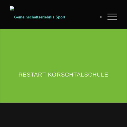
RESTART KÖRSCHTALSCHULE