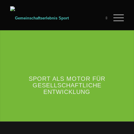
SPORT ALS MOTOR FÜR
GESELLSCHAFTLICHE
ENTWICKLUNG