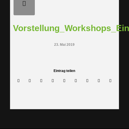
Vorstellung_Workshops_Ei
23. Mai 2019
Eintrag teilen