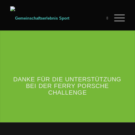
DANKE FÜR DIE UNTERSTÜTZUNG
BEI DER FERRY PORSCHE
CHALLENGE