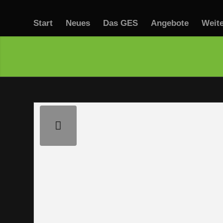
Start
Neues
Das GES
Angebote
Weit